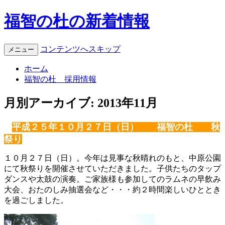
福智の杜の新着情報
コンテンツへスキップ
メニュー
ホーム
福智の杜 採用情報
月別アーカイブ:
2013年11月
平成２５年１０月２７日（日） 福智の杜 秋
祭り
１０月２７日（日）。今年は見事な秋晴れのもと、中原公園
にて秋祭りを開催させていただきました。子供たちのタップ
ダンスや太鼓の演奏。ご家族様も参加してのラムネの早飲み
大会、おたのしみ抽選会など・・・約２時間楽しいひととき
を過ごしました。