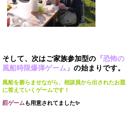
そして、次はご家族参加型の
『恐怖の
風船時限爆弾ゲーム』
の始まりです。
風船を膨らませながら、相談員から出されたお題
に答えていくゲームです！
罰ゲーム
も用意されてました✨