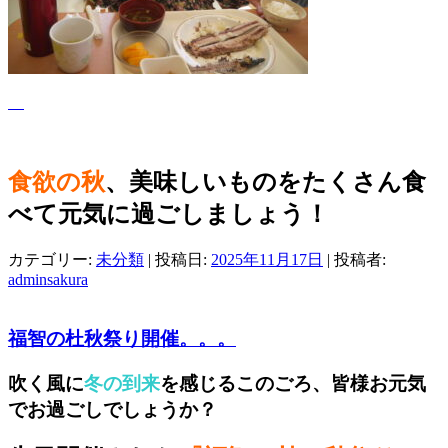
食欲の秋
、美味しいものをたくさん食
べて元気に過ごしましょう！
カテゴリー:
未分類
| 投稿日:
2025年11月17日
|
投稿者:
adminsakura
福智の杜秋祭り開催。。。
吹く風に
冬の到来
を感じるこのごろ、皆様お元気
でお過ごしでしょうか？