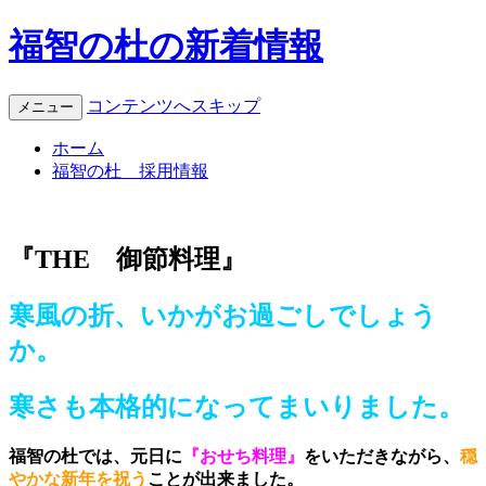
福智の杜の新着情報
コンテンツへスキップ
メニュー
ホーム
福智の杜 採用情報
『THE 御節料理』
寒風の折、いかがお過ごしでしょう
か。
寒さも本格的になってまいりました。
福智の杜では、元日に
『おせち料理』
をいただきながら、
穏
やかな新年を祝う
ことが出来ました。