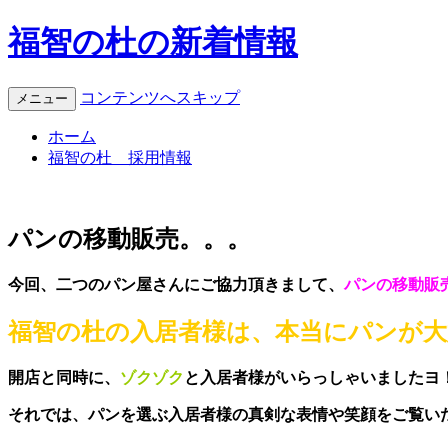
福智の杜の新着情報
コンテンツへスキップ
メニュー
ホーム
福智の杜 採用情報
パンの移動販売。。。
今回、二つのパン屋さんにご協力頂きまして、
パンの移動販
福智の杜の入居者様は、本当にパンが大好きな
開店と同時に、
ゾクゾク
と入居者様がいらっしゃいましたヨ
それでは、パンを選ぶ入居者様の真剣な表情や笑顔をご覧い